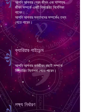
আপনি আপনার প্রেম জীবন এবং দাম্পত্য
জীবন সম্পর্কে একটি বিস্তারিত নির্দেশিকা
পাবেন।
আপনি আপনার সন্তানদের সম্পর্কেও তথ্য
পেতে পারেন।
ক্যারিয়ার গাইডেন্স
আপনি আপনার কর্মজীবন বাছাই সম্পর্কে
বিস্তারিত নির্দেশনা পেতে পারেন।
লক্ষ্য নির্ধারণ