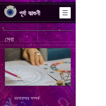
পূর্বা ফাল্গুনী
সেবা
ভালাবাসার সম্পর্ক